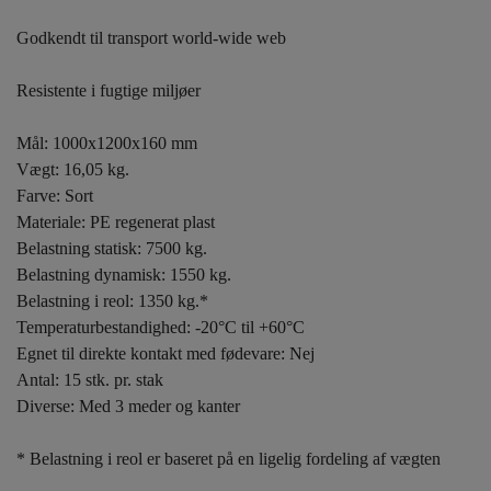
Godkendt til transport world-wide web
Resistente i fugtige miljøer
Mål: 1000x1200x160 mm
Vægt: 16,05 kg.
Farve: Sort
Materiale: PE regenerat plast
Belastning statisk: 7500 kg.
Belastning dynamisk: 1550 kg.
Belastning i reol: 1350 kg.*
Temperaturbestandighed: -20°C til +60°C
Egnet til direkte kontakt med fødevare: Nej
Antal: 15 stk. pr. stak
Diverse: Med 3 meder og kanter
* Belastning i reol er baseret på en ligelig fordeling af vægten