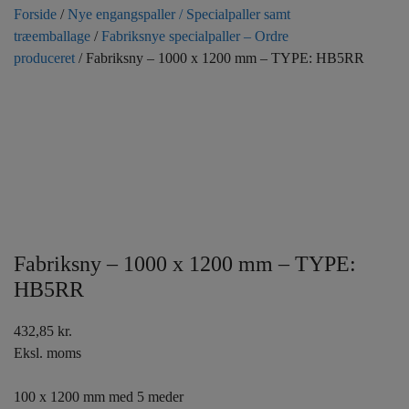
Forside
/
Nye engangspaller / Specialpaller samt
træemballage
/
Fabriksnye specialpaller – Ordre
produceret
/ Fabriksny – 1000 x 1200 mm – TYPE: HB5RR
Fabriksny – 1000 x 1200 mm – TYPE:
HB5RR
432,85
kr.
Eksl. moms
100 x 1200 mm med 5 meder