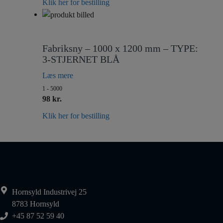
Klik her for bestilling
Fabriksny – 1000 x 1200 mm – TYPE:
3-STJERNET BLÅ
Læs mere
1 - 5000
98 kr.
Klik her for bestilling
Hornsyld Industrivej 25
8783 Hornsyld
+45 87 52 59 40