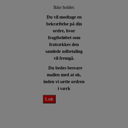
Ikke holder.
Du vil modtage en
bekræftelse på din
ordre, hvor
fragtbeløbet som
fratrækkes den
samlede udbetaling
vil fremgå.
Du bedes besvare
mailen med at ok,
inden vi sætte ordren
i værk
Luk