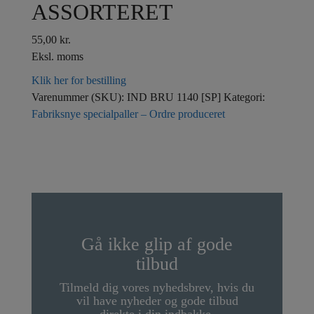
ASSORTERET
55,00
kr.
Eksl. moms
Klik her for bestilling
Varenummer (SKU):
IND BRU 1140 [SP]
Kategori:
Fabriksnye specialpaller – Ordre produceret
Gå ikke glip af gode
tilbud
Tilmeld dig vores nyhedsbrev, hvis du
vil have nyheder og gode tilbud