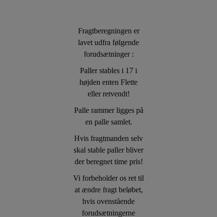
Fragtberegningen er
lavet udfra følgende
forudsætninger :
Paller stables i 17 i
højden enten Flette
eller retvendt!
Palle rammer ligges på
en palle samlet.
Hvis fragtmanden selv
skal stable paller bliver
der beregnet time pris!
Vi forbeholder os ret til
at ændre fragt beløbet,
hvis ovenstående
forudsætningerne