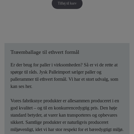
Tilføj til kurv
Træemballage til ethvert formål
Er der brug for paller i virksomheden? Så er vi de rette at
spørge til råds. Jysk Palleimport sælger paller og
pallerammer til ethvert formål. Vi har et stort udvalg, som
kan ses her.
Vores fabriksnye produkter er allesammen produceret i en
god kvalitet – og til en konkurrencedygtig pris. Den høje
standard betyder, at varer kan transporteres og opbevares
sikkert. Samtlige produkter er naturligvis produceret
miljøvenligt, idet vi har stor respekt for et bæredygtigt miljø.