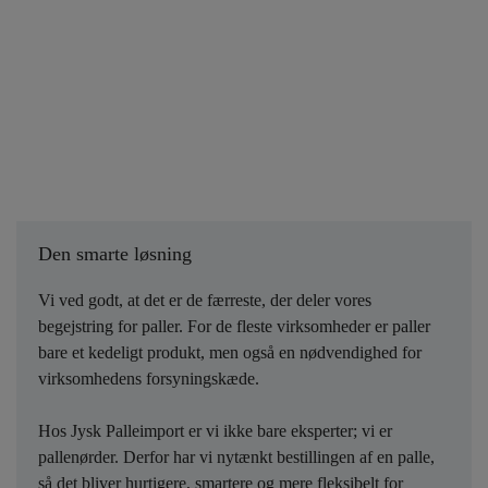
Den smarte løsning
Vi ved godt, at det er de færreste, der deler vores
begejstring for paller. For de fleste virksomheder er paller
bare et kedeligt produkt, men også en nødvendighed for
virksomhedens forsyningskæde.
Hos Jysk Palleimport er vi ikke bare eksperter; vi er
pallenørder. Derfor har vi nytænkt bestillingen af en palle,
så det bliver hurtigere, smartere og mere fleksibelt for