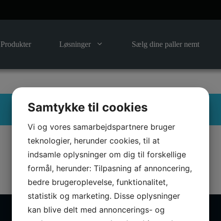
Produkter
Løsninger
Sælg dine paller nemt
Samtykke til cookies
Vi og vores samarbejdspartnere bruger
teknologier, herunder cookies, til at
indsamle oplysninger om dig til forskellige
formål, herunder: Tilpasning af annoncering,
bedre brugeroplevelse, funktionalitet,
statistik og marketing. Disse oplysninger
kan blive delt med annoncerings- og