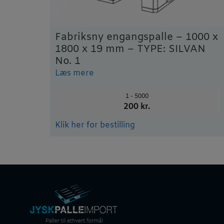
Fabriksny engangspalle – 1000 x
1800 x 19 mm – TYPE: SILVAN
No. 1
Læs mere
1 - 5000
200 kr.
Klik her for bestilling