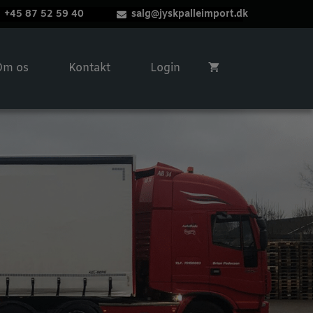
+45 87 52 59 40
salg@jyskpalleimport.dk
Om os
Kontakt
Login