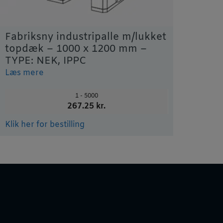
Fabriksny industripalle m/lukket
topdæk – 1000 x 1200 mm –
TYPE: NEK, IPPC
Læs mere
1 - 5000
267.25 kr.
Klik her for bestilling