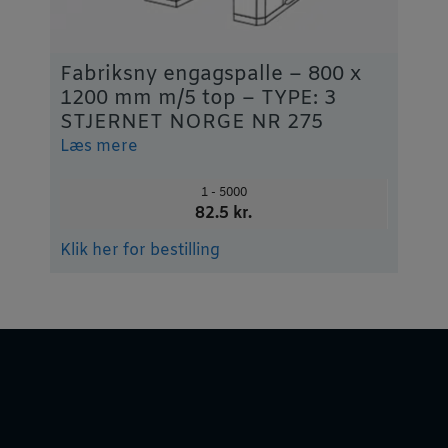
Fabriksny engagspalle – 800 x
1200 mm m/5 top – TYPE: 3
STJERNET NORGE NR 275
Læs mere
1 - 5000
82.5 kr.
Klik her for bestilling