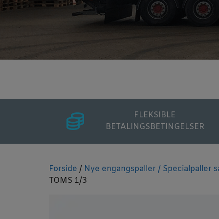
FLEKSIBLE
BETALINGSBETINGELSER
Forside
/
Nye engangspaller / Specialpaller
TOMS 1/3