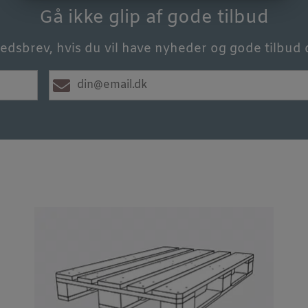
Gå ikke glip af gode tilbud
edsbrev, hvis du vil have nyheder og gode tilbud d