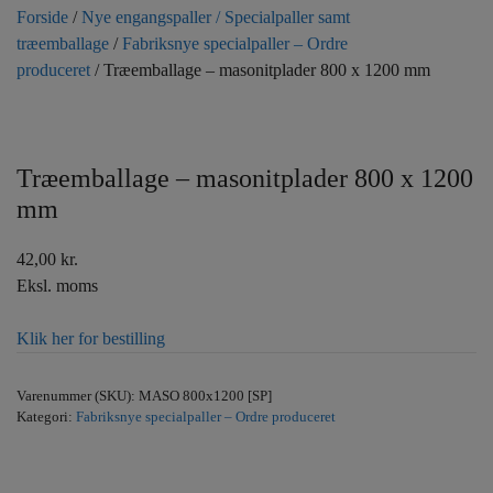
Forside
/
Nye engangspaller / Specialpaller samt
træemballage
/
Fabriksnye specialpaller – Ordre
produceret
/ Træemballage – masonitplader 800 x 1200 mm
Træemballage – masonitplader 800 x 1200
mm
42,00
kr.
Eksl. moms
Klik her for bestilling
Varenummer (SKU):
MASO 800x1200 [SP]
Kategori:
Fabriksnye specialpaller – Ordre produceret