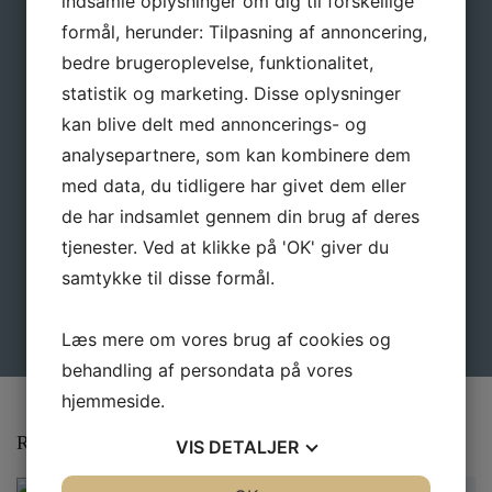
indsamle oplysninger om dig til forskellige
Navn
*
formål, herunder: Tilpasning af annoncering,
bedre brugeroplevelse, funktionalitet,
statistik og marketing. Disse oplysninger
E-mail
*
kan blive delt med annoncerings- og
analysepartnere, som kan kombinere dem
med data, du tidligere har givet dem eller
de har indsamlet gennem din brug af deres
tjenester. Ved at klikke på 'OK' giver du
samtykke til disse formål.
Læs mere om vores brug af cookies og
behandling af persondata på vores
hjemmeside.
Relaterede varer
VIS
DETALJER