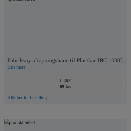
Fabriksny aftapningshane til Plastkar IBC 1000L
Læs mere
1 - 5000
85 kr.
Klik her for bestilling