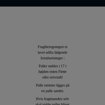
Fragtberegningen er
lavet udfra følgende
forudsætninger :
Paller stables i 17 i
højden enten Flette
eller retvendt!
Palle rammer ligges på
en palle samlet.
Hvis fragtmanden selv
skal stable paller bliver