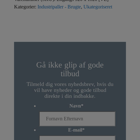
Kategorier:
Industripaller - Brugte
,
Ukategoriseret
Gå ikke glip af gode
tilbud
Tilmeld dig vores nyhedsbrev, hvis du
vil have nyheder og gode tilbud
direkte i din indbakke.
Navn
*
E-mail
*