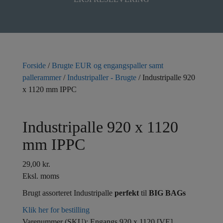
Forside
/
Brugte EUR og engangspaller samt
pallerammer
/
Industripaller - Brugte
/ Industripalle 920
x 1120 mm IPPC
Industripalle 920 x 1120
mm IPPC
29,00
kr.
Eksl. moms
Brugt assorteret Industripalle
perfekt
til
BIG BAGs
Klik her for bestilling
Varenummer (SKU):
Engangs 920 x 1120 [VE]