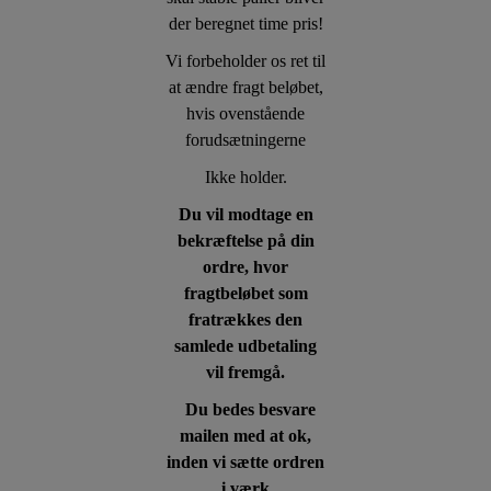
der beregnet time pris!
Vi forbeholder os ret til
at ændre fragt beløbet,
hvis ovenstående
forudsætningerne
Ikke holder.
Du vil modtage en
bekræftelse på din
ordre, hvor
fragtbeløbet som
fratrækkes den
samlede udbetaling
vil fremgå.
Du bedes besvare
mailen med at ok,
inden vi sætte ordren
i værk