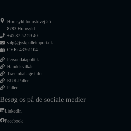
Hornsyld Industrivej 25
8783 Hornsyld
+45 87 52 59 40
salg@jyskpalleimport.dk
CVR: 43361104
Persondatapolitik
Handelsvilkår
Træemballage info
EUR-Paller
Paller
Besøg os på de sociale medier
LinkedIn
Facebook