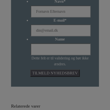
Navn
*
E-mail
*
Name
Dette felt er til validering og bør ikke
ændres.
Relaterede varer