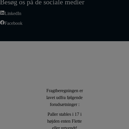
Besøg os på de sociale medier
LinkedIn
Facebook
Fragtberegningen er
lavet udfra følgende
forudsætninger :
Paller stables i 17 i
højden enten Flette
eller retvendt!