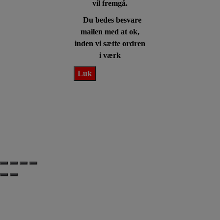
vil fremgå.
Du bedes besvare
mailen med at ok,
inden vi sætte ordren
i værk
Luk