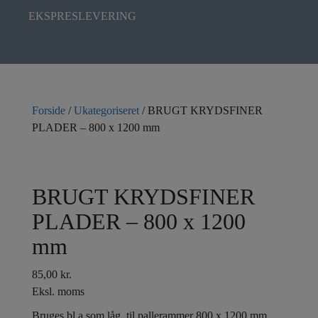
EKSPRESLEVERING
Forside
/
Ukategoriseret
/ BRUGT KRYDSFINER
PLADER – 800 x 1200 mm
BRUGT KRYDSFINER
PLADER – 800 x 1200
mm
85,00
kr.
Eksl. moms
Bruges bl.a som låg til pallerammer 800 x 1200 mm