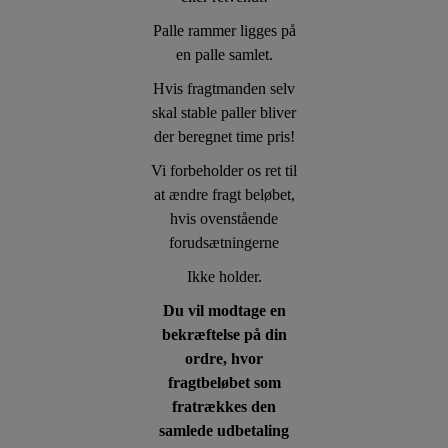
Palle rammer ligges på
en palle samlet.
Hvis fragtmanden selv
skal stable paller bliver
der beregnet time pris!
Vi forbeholder os ret til
at ændre fragt beløbet,
hvis ovenstående
forudsætningerne
Ikke holder.
Du vil modtage en
bekræftelse på din
ordre, hvor
fragtbeløbet som
fratrækkes den
samlede udbetaling