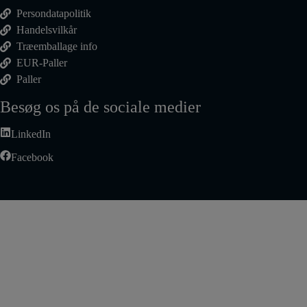
Persondatapolitik
Handelsvilkår
Træemballage info
EUR-Paller
Paller
Besøg os på de sociale medier
LinkedIn
Facebook