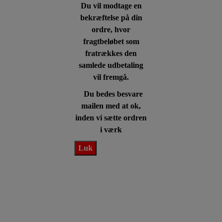
Du vil modtage en
bekræftelse på din
ordre, hvor
fragtbeløbet som
fratrækkes den
samlede udbetaling
vil fremgå.
Du bedes besvare
mailen med at ok,
inden vi sætte ordren
i værk
Luk