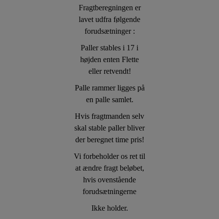
Fragtberegningen er
lavet udfra følgende
forudsætninger :
Paller stables i 17 i
højden enten Flette
eller retvendt!
Palle rammer ligges på
en palle samlet.
Hvis fragtmanden selv
skal stable paller bliver
der beregnet time pris!
Vi forbeholder os ret til
at ændre fragt beløbet,
hvis ovenstående
forudsætningerne
Ikke holder.