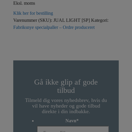
Eksl. moms
Klik her for bestilling
Varenummer (SKU):
JUAL LIGHT [SP]
Kategori:
Fabriksnye specialpaller – Ordre produceret
Gå ikke glip af gode
tilbud
Tilmeld dig vores nyhedsbrev, hvis du
vil have nyheder og gode tilbud
direkte i din indbakke.
Navn
*