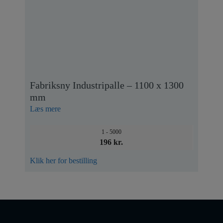
Fabriksny Industripalle – 1100 x 1300
mm
Læs mere
1 - 5000
196 kr.
Klik her for bestilling