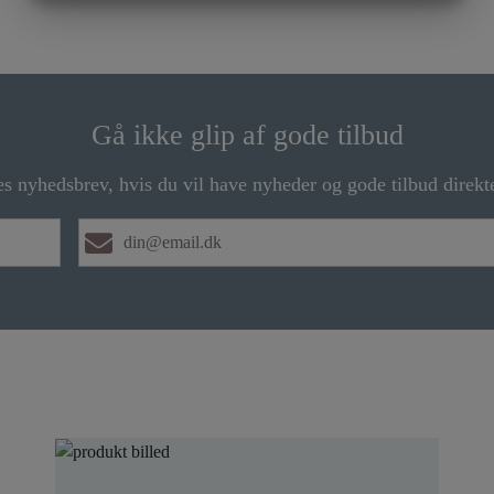
MARKETING
STATISTIK
Gå ikke glip af gode tilbud
es nyhedsbrev, hvis du vil have nyheder og gode tilbud direkte