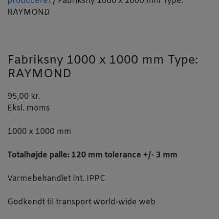
produceret
/ Fabriksny 1000 x 1000 mm Type:
RAYMOND
Fabriksny 1000 x 1000 mm Type:
RAYMOND
95,00
kr.
Eksl. moms
1000 x 1000 mm
Totalhøjde palle: 120 mm tolerance +/- 3 mm
Varmebehandlet iht. IPPC
Godkendt til transport world-wide web