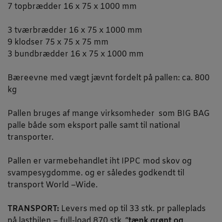
7 topbrædder 16 x 75 x 1000 mm
3 tværbrædder 16 x 75 x 1000 mm
9 klodser 75 x 75 x 75 mm
3 bundbrædder 16 x 75 x 1000 mm
Bæreevne med vægt jævnt fordelt på pallen: ca. 800
kg
Pallen bruges af mange virksomheder som BIG BAG
palle både som eksport palle samt til national
transporter.
Pallen er varmebehandlet iht IPPC mod skov og
svampesygdomme. og er således godkendt til
transport World –Wide.
TRANSPORT:
Levers med op til 33 stk. pr palleplads
på lastbilen – full-load 870 stk. “
tænk grønt og