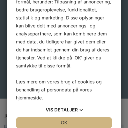
formål, herunder: Tilpasning af annoncering,
Navn
*
bedre brugeroplevelse, funktionalitet,
statistik og marketing. Disse oplysninger
kan blive delt med annoncerings- og
E-mail
*
analysepartnere, som kan kombinere dem
med data, du tidligere har givet dem eller
de har indsamlet gennem din brug af deres
tjenester. Ved at klikke på 'OK' giver du
samtykke til disse formål.
Læs mere om vores brug af cookies og
behandling af persondata på vores
hjemmeside.
VIS
DETALJER
Relaterede varer
JA
NEJ
OK
JA
NEJ