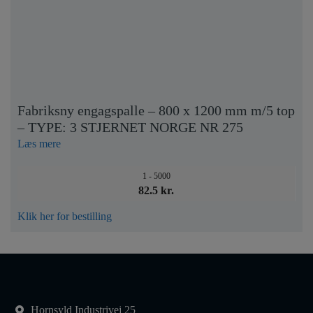
Fabriksny engagspalle – 800 x 1200 mm m/5 top
– TYPE: 3 STJERNET NORGE NR 275
Læs mere
1 - 5000
82.5 kr.
Klik her for bestilling
Hornsyld Industrivej 25