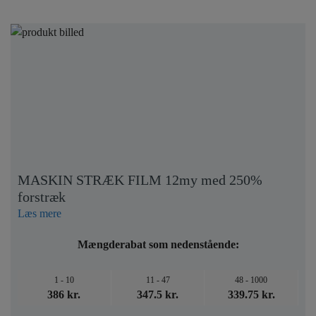
MASKIN STRÆK FILM 12my med 250%
forstræk
Læs mere
Mængderabat som nedenstående:
1 - 10
11 - 47
48 - 1000
386 kr.
347.5 kr.
339.75 kr.