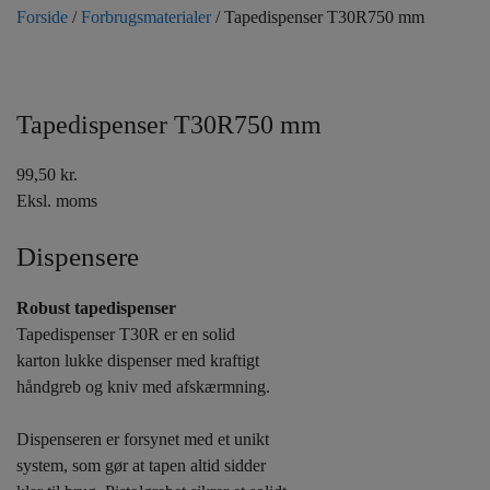
Forside
/
Forbrugsmaterialer
/ Tapedispenser T30R750 mm
Tapedispenser T30R750 mm
99,50
kr.
Eksl. moms
Dispensere
Robust tapedispenser
Tapedispenser T30R er en solid
karton lukke dispenser med kraftigt
håndgreb og kniv med afskærmning.
Dispenseren er forsynet med et unikt
system, som gør at tapen altid sidder