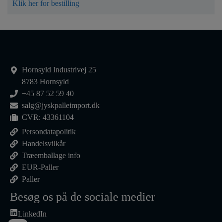
Klik her for bestilling
Hornsyld Industrivej 25
8783 Hornsyld
+45 87 52 59 40
salg@jyskpalleimport.dk
CVR: 43361104
Persondatapolitik
Handelsvilkår
Træemballage info
EUR-Paller
Paller
Besøg os på de sociale medier
LinkedIn