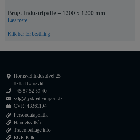
Brugt Industripalle – 1200 x 1200 mm
Læs mere
Klik her for bestilling
Hornsyld Industrivej 25
8783 Hornsyld
+45 87 52 59 40
salg@jyskpalleimport.dk
CVR: 43361104
Persondatapolitik
Handelsvilkår
Træemballage info
EUR-Paller