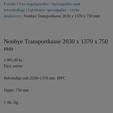
Forside
/
Nye engangspaller / Specialpaller samt
træemballage
/
Fabriksnye specialpaller – Ordre
produceret
/ Nonbye Transportkasse 2030 x 1370 x 750 mm
Nonbye Transportkasse 2030 x 1370 x 750
mm
2.965,00
kr.
Eksl. moms
Indvendige mål 2030×1370 mm IPPC
Højde: 750 mm
1 stk. låg