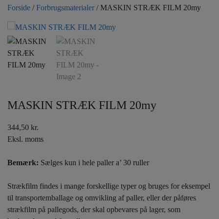
Forside
/
Forbrugsmaterialer
/ MASKIN STRÆK FILM 20my
MASKIN STRÆK FILM 20my
344,50
kr.
Eksl. moms
Bemærk:
Sælges kun i hele paller a’ 30 ruller
Strækfilm findes i mange forskellige typer og bruges for eksempel
til transportemballage og omvikling af paller, eller der påføres
strækfilm på pallegods, der skal opbevares på lager, som