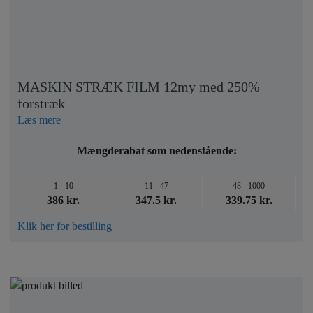
MASKIN STRÆK FILM 12my med 250%
forstræk
Læs mere
Mængderabat som nedenstående:
1 - 10
11 - 47
48 - 1000
386 kr.
347.5 kr.
339.75 kr.
Klik her for bestilling