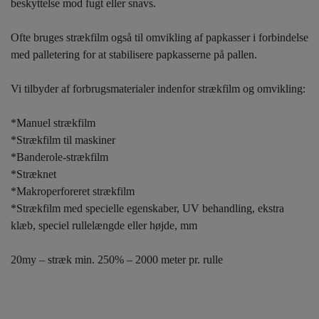
beskyttelse mod fugt eller snavs.
Ofte bruges strækfilm også til omvikling af papkasser i forbindelse
med palletering for at stabilisere papkasserne på pallen.
Vi tilbyder af forbrugsmaterialer indenfor strækfilm og omvikling:
*Manuel strækfilm
*Strækfilm til maskiner
*Banderole-strækfilm
*Stræknet
*Makroperforeret strækfilm
*Strækfilm med specielle egenskaber, UV behandling, ekstra
klæb, speciel rullelængde eller højde, mm
20my – stræk min. 250% – 2000 meter pr. rulle