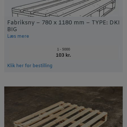
Fabriksny – 780 x 1180 mm – TYPE: DKI
BIG
Læs mere
1 - 5000
103 kr.
Klik her for bestilling