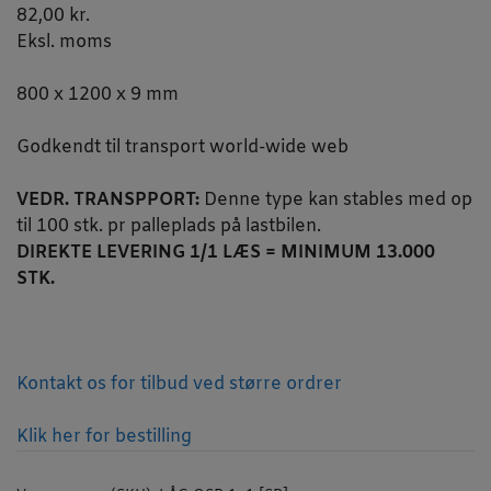
82,00
kr.
Eksl. moms
800 x 1200 x 9 mm
Godkendt til transport world-wide web
VEDR. TRANSPPORT:
Denne type kan stables med op
til 100 stk. pr palleplads på lastbilen.
DIREKTE LEVERING 1/1 LÆS = MINIMUM 13.000
STK.
Kontakt os for tilbud ved større ordrer
Klik her for bestilling