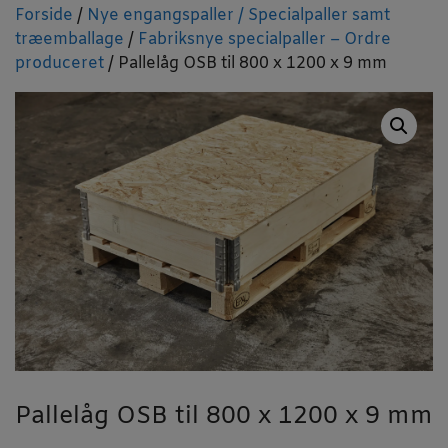
Forside
/
Nye engangspaller / Specialpaller samt
træemballage
/
Fabriksnye specialpaller – Ordre
produceret
/ Pallelåg OSB til 800 x 1200 x 9 mm
Pallelåg OSB til 800 x 1200 x 9 mm