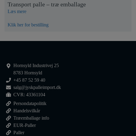
Transport palle – træ emballage
Læs mere
Klik her for bestilling
Hornsyld Industrivej 25
8783 Hornsyld
+45 87 52 59 40
salg@jyskpalleimport.dk
CVR: 43361104
Persondatapolitik
Handelsvilkår
Træemballage info
EUR-Paller
Paller