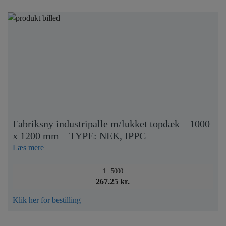
Fabriksny industripalle m/lukket topdæk – 1000
x 1200 mm – TYPE: NEK, IPPC
Læs mere
1 - 5000
267.25 kr.
Klik her for bestilling