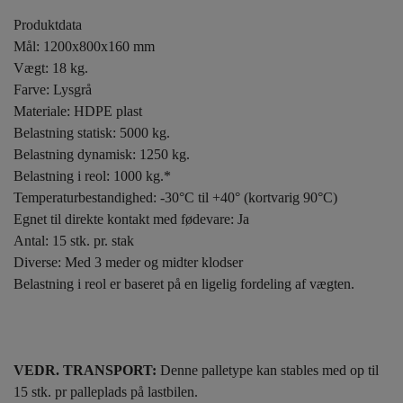
Produktdata
Mål: 1200x800x160 mm
Vægt: 18 kg.
Farve: Lysgrå
Materiale: HDPE plast
Belastning statisk: 5000 kg.
Belastning dynamisk: 1250 kg.
Belastning i reol: 1000 kg.*
Temperaturbestandighed: -30°C til +40° (kortvarig 90°C)
Egnet til direkte kontakt med fødevare: Ja
Antal: 15 stk. pr. stak
Diverse: Med 3 meder og midter klodser
Belastning i reol er baseret på en ligelig fordeling af vægten.
VEDR. TRANSPORT:
Denne palletype kan stables med op til
15 stk. pr palleplads på lastbilen.