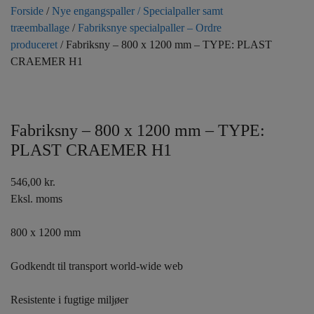
Forside
/
Nye engangspaller / Specialpaller samt
træemballage
/
Fabriksnye specialpaller – Ordre
produceret
/ Fabriksny – 800 x 1200 mm – TYPE: PLAST
CRAEMER H1
Fabriksny – 800 x 1200 mm – TYPE:
PLAST CRAEMER H1
546,00
kr.
Eksl. moms
800 x 1200 mm
Godkendt til transport world-wide web
Resistente i fugtige miljøer