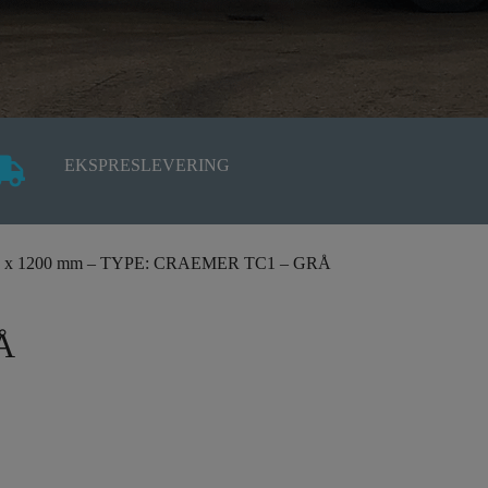
EKSPRESLEVERING
800 x 1200 mm – TYPE: CRAEMER TC1 – GRÅ
Å