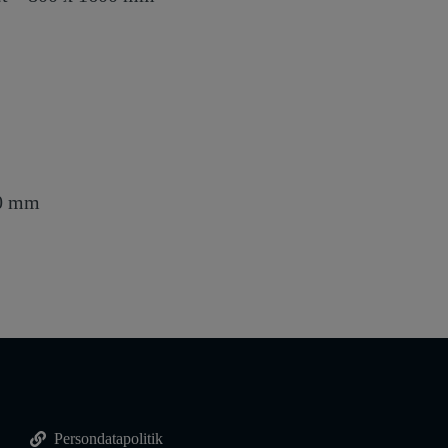
00 mm
Persondatapolitik