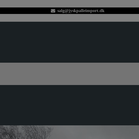
salg@jyskpalleimport.dk