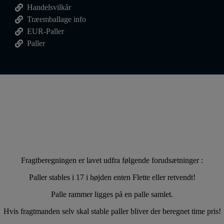
Handelsvilkår
Træemballage info
EUR-Paller
Paller
Fragtberegningen er lavet udfra følgende forudsætninger :
Paller stables i 17 i højden enten Flette eller retvendt!
Palle rammer ligges på en palle samlet.
Hvis fragtmanden selv skal stable paller bliver der beregnet time pris!