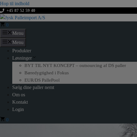
Hop til indhold
+45 87 52 59 40
0
Menu
Menu
Produkter
Løsninger
BYT TIL NYT KONCEPT – outsourcing af DS paller
Bæredygtighed i Fokus
EUR/DS PallePool
Sælg dine paller nemt
Om os
Kontakt
Login
0