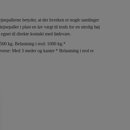
ejnepallerne betyder, at der hverken er nogle samlinger
jnepaller i plast en lav vægt til trods for en utrolig høj
egnet til direkte kontakt med fødevare.
00 kg. Belastning i reol: 1000 kg.*
iverse: Med 3 meder og kanter * Belastning i reol er