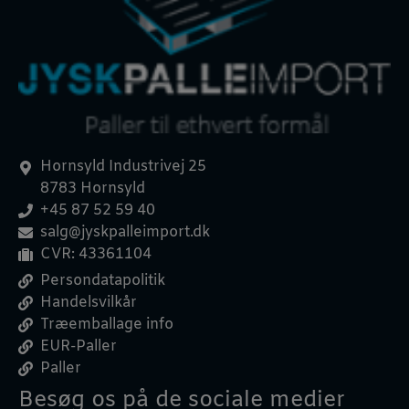
Hornsyld Industrivej 25
8783 Hornsyld
+45 87 52 59 40
salg@jyskpalleimport.dk
CVR: 43361104
Persondatapolitik
Handelsvilkår
Træemballage info
EUR-Paller
Paller
Besøg os på de sociale medier