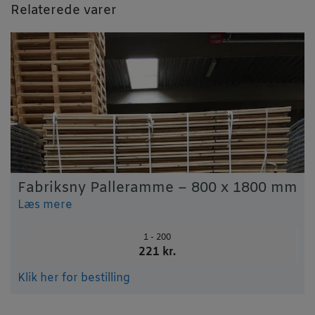
Relaterede varer
Fabriksny Palleramme – 800 x 1800 mm
Læs mere
1 - 200
221 kr.
Klik her for bestilling