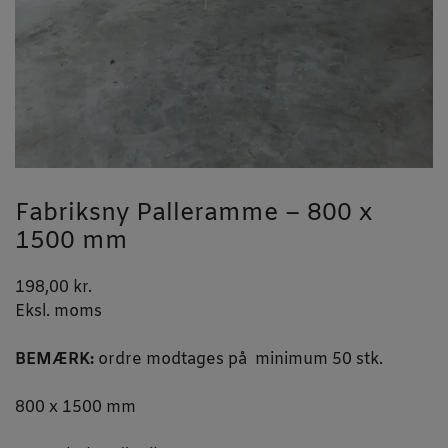
Fabriksny Palleramme – 800 x
1500 mm
198,00
kr.
Eksl. moms
BEMÆRK:
ordre modtages på minimum 50 stk.
800 x 1500 mm