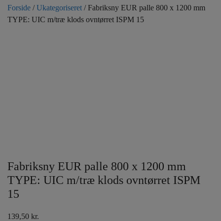
Forside
/
Ukategoriseret
/ Fabriksny EUR palle 800 x 1200 mm
TYPE: UIC m/træ klods ovntørret ISPM 15
Fabriksny EUR palle 800 x 1200 mm
TYPE: UIC m/træ klods ovntørret ISPM
15
139,50
kr.