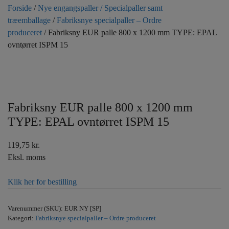
Forside
/
Nye engangspaller / Specialpaller samt
træemballage
/
Fabriksnye specialpaller – Ordre
produceret
/ Fabriksny EUR palle 800 x 1200 mm TYPE: EPAL
ovntørret ISPM 15
Fabriksny EUR palle 800 x 1200 mm
TYPE: EPAL ovntørret ISPM 15
119,75
kr.
Eksl. moms
Klik her for bestilling
Varenummer (SKU):
EUR NY [SP]
Kategori:
Fabriksnye specialpaller – Ordre produceret