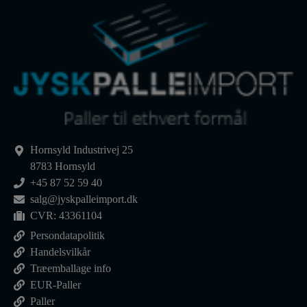
Hornsyld Industrivej 25
8783 Hornsyld
+45 87 52 59 40
salg@jyskpalleimport.dk
CVR: 43361104
Persondatapolitik
Handelsvilkår
Træemballage info
EUR-Paller
Paller