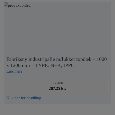
Fabriksny industripalle m/lukket topdæk – 1000
x 1200 mm – TYPE: NEK, IPPC
Læs mere
1 - 5000
267.25 kr.
Klik her for bestilling