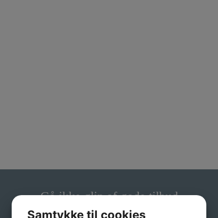
Gå ikke glip af gode tilbud
Samtykke til cookies