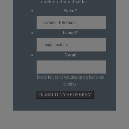
direkte i din indbakke.
Navn
*
E-mail
*
Name
Dette felt er til validering og bør ikke
ændres.