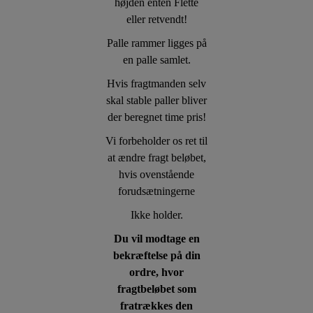
højden enten Flette
eller retvendt!
Palle rammer ligges på
en palle samlet.
Hvis fragtmanden selv
skal stable paller bliver
der beregnet time pris!
Vi forbeholder os ret til
at ændre fragt beløbet,
hvis ovenstående
forudsætningerne
Ikke holder.
Du vil modtage en
bekræftelse på din
ordre, hvor
fragtbeløbet som
fratrækkes den