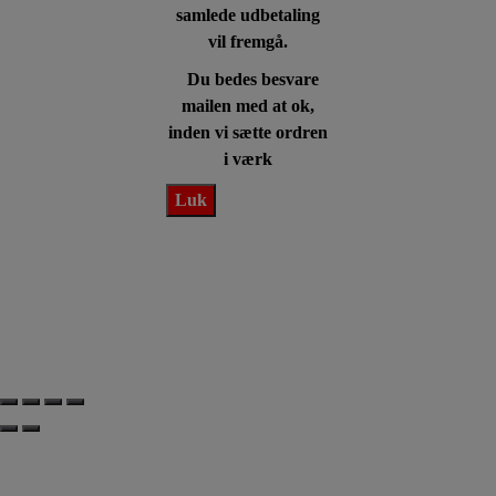
samlede udbetaling
vil fremgå.
Du bedes besvare
mailen med at ok,
inden vi sætte ordren
i værk
Luk