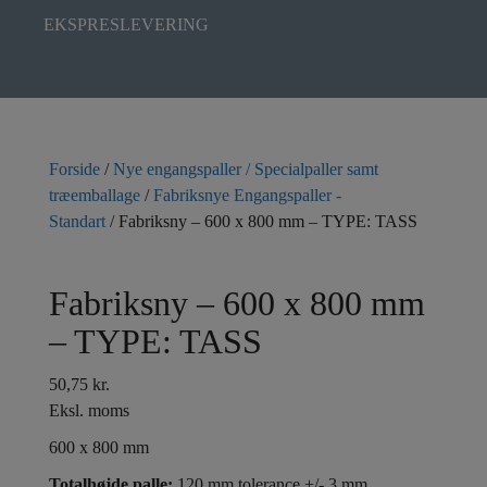
EKSPRESLEVERING
Forside
/
Nye engangspaller / Specialpaller samt
træemballage
/
Fabriksnye Engangspaller -
Standart
/ Fabriksny – 600 x 800 mm – TYPE: TASS
Fabriksny – 600 x 800 mm
– TYPE: TASS
50,75
kr.
Eksl. moms
600 x 800 mm
Totalhøjde palle:
120 mm tolerance +/- 3 mm