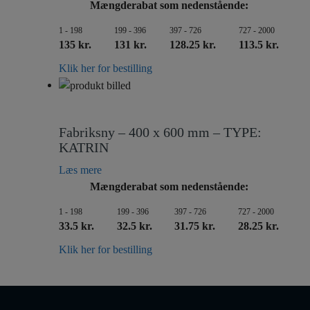
Mængderabat som nedenstående:
1 - 198
199 - 396
397 - 726
727 - 2000
135 kr.
131 kr.
128.25 kr.
113.5 kr.
Klik her for bestilling
Fabriksny – 400 x 600 mm – TYPE:
KATRIN
Læs mere
Mængderabat som nedenstående:
1 - 198
199 - 396
397 - 726
727 - 2000
33.5 kr.
32.5 kr.
31.75 kr.
28.25 kr.
Klik her for bestilling