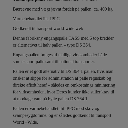
Bæreevne med vægt jævnt fordelt på pallen: ca. 400 kg
Varmebehandlet iht. IPPC
Godkendt til transport world-wide web
Denne fabriksny engangspalle TASS med 5 top bredder
er alternativet til halv pallen – type DS 364.
Engangspallen bruges af utallige virksomheder både
som eksport palle samt til national transporter.
Pallen er et godt alternativ til DS 364.1 pallen, hvis man
ønsker at slippe for administration af palle regnskab og
direkte afledt heraf – således en omkostnings minimering
for virksomheden, hvor Deres kunder ikke stiller krav til
at modtage vare på bytte pallen DS 364.1.
Pallen er varmebehandlet iht IPPC mod skov og
svampesygdomme. og er således godkendt til transport
World –Wide.