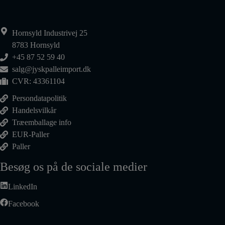
Hornsyld Industrivej 25
8783 Hornsyld
+45 87 52 59 40
salg@jyskpalleimport.dk
CVR: 43361104
Persondatapolitik
Handelsvilkår
Træemballage info
EUR-Paller
Paller
Besøg os på de sociale medier
LinkedIn
Facebook