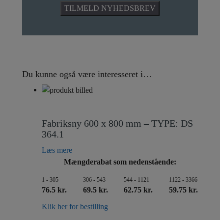
Du kunne også være interesseret i…
Fabriksny 600 x 800 mm – TYPE: DS
364.1
Læs mere
Mængderabat som nedenstående:
1 - 305
306 - 543
544 - 1121
1122 - 3366
76.5 kr.
69.5 kr.
62.75 kr.
59.75 kr.
Klik her for bestilling