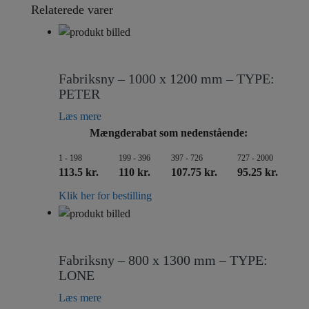
Relaterede varer
Fabriksny – 1000 x 1200 mm – TYPE:
PETER
Læs mere
Mængderabat som nedenstående:
1 - 198
199 - 396
397 - 726
727 - 2000
113.5 kr.
110 kr.
107.75 kr.
95.25 kr.
Klik her for bestilling
Fabriksny – 800 x 1300 mm – TYPE:
LONE
Læs mere