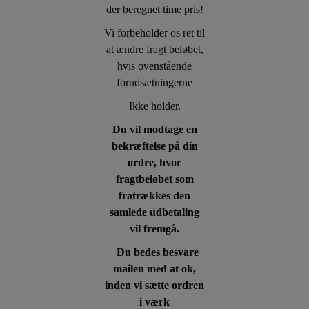
der beregnet time pris!
Vi forbeholder os ret til
at ændre fragt beløbet,
hvis ovenstående
forudsætningerne
Ikke holder.
Du vil modtage en
bekræftelse på din
ordre, hvor
fragtbeløbet som
fratrækkes den
samlede udbetaling
vil fremgå.
Du bedes besvare
mailen med at ok,
inden vi sætte ordren
i værk