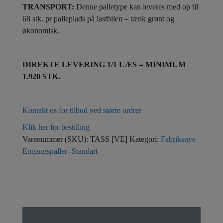
TRANSPORT:
Denne palletype kan leveres med op til
68 stk. pr palleplads på lastbilen – tænk grønt og
økonomisk.
DIREKTE LEVERING 1/1 LÆS = MINIMUM
1.920 STK.
Kontakt os for tilbud ved større ordrer
Klik her for bestilling
Varenummer (SKU):
TASS [VE]
Kategori:
Fabriksnye
Engangspaller -Standart