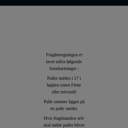
Fragtberegningen er
lavet udfra følgende
forudsætninger :
Paller stables i 17 i
højden enten Flette
eller retvendt!
Palle rammer ligges på
en palle samlet.
Hvis fragtmanden selv
skal stable paller bliver