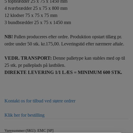
5 topbrædder 25 x 75 x 1450 mm
4 tværbrædder 25 x 75 x 800 mm
12 klodser 75 x 75 x 75 mm
3 bundbrædder 25 x 75 x 1450 mm
NB!
Pallen produceres efter ordre. Produktion opstart tillæg pr.
ordre under 50 stk. kr.175,00. Leveringstid efter nærmere aftale.
VEDR. TRANSPORT:
Denne palletype kan stables med op til
25 stk. pr palleplads på lastbilen.
DIREKTE LEVERING 1/1 LÆS = MINIMUM 600 STK.
Kontakt os for tilbud ved større ordrer
Klik her for bestilling
Varenummer (SKU):
EMC [SP]