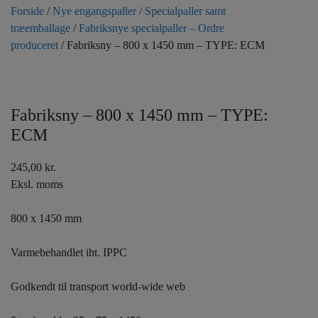
Forside
/
Nye engangspaller / Specialpaller samt
træemballage
/
Fabriksnye specialpaller – Ordre
produceret
/ Fabriksny – 800 x 1450 mm – TYPE: ECM
Fabriksny – 800 x 1450 mm – TYPE:
ECM
245,00
kr.
Eksl. moms
800 x 1450 mm
Varmebehandlet iht. IPPC
Godkendt til transport world-wide web