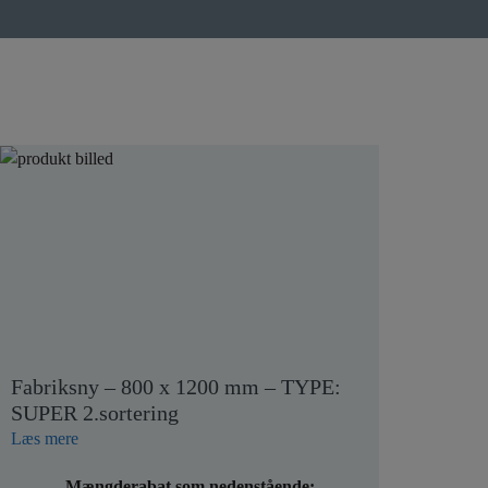
Fabriksny – 800 x 1200 mm – TYPE:
SUPER 2.sortering
Læs mere
Mængderabat som nedenstående: