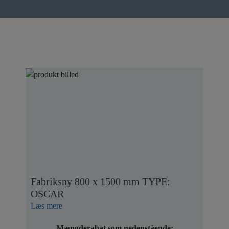
Fabriksny 800 x 1500 mm TYPE:
OSCAR
Læs mere
Mængderabat som nedenstående: