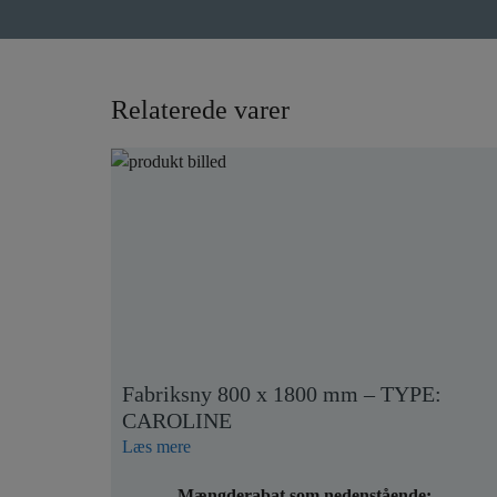
Relaterede varer
Fabriksny 800 x 1800 mm – TYPE:
CAROLINE
Læs mere
Mængderabat som nedenstående: