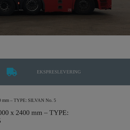
EKSPRESLEVERING
400 mm – TYPE: SILVAN No. 5
1000 x 2400 mm – TYPE:
5