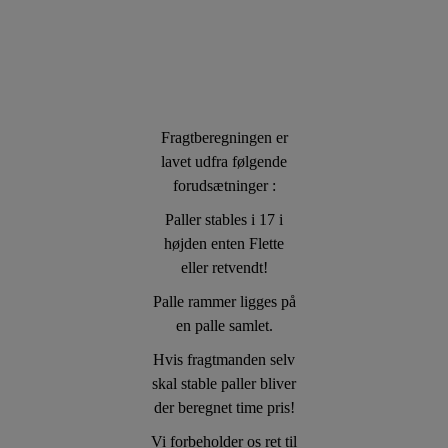
Fragtberegningen er
lavet udfra følgende
forudsætninger :
Paller stables i 17 i
højden enten Flette
eller retvendt!
Palle rammer ligges på
en palle samlet.
Hvis fragtmanden selv
skal stable paller bliver
der beregnet time pris!
Vi forbeholder os ret til