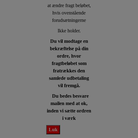
at ændre fragt beløbet,
hvis ovenstående
forudsætningerne
Ikke holder.
Du vil modtage en
bekræftelse på din
ordre, hvor
fragtbeløbet som
fratrækkes den
samlede udbetaling
vil fremgå.
Du bedes besvare
mailen med at ok,
inden vi sætte ordren
i værk
Luk