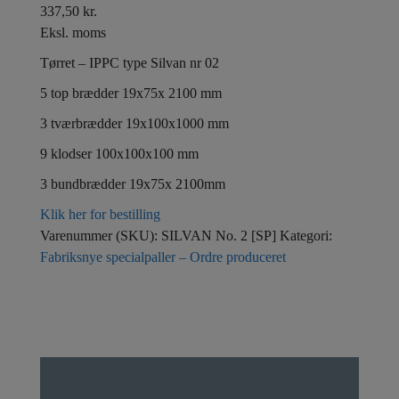
337,50
kr.
Eksl. moms
Tørret – IPPC type Silvan nr 02
5 top brædder 19x75x 2100 mm
3 tværbrædder 19x100x1000 mm
9 klodser 100x100x100 mm
3 bundbrædder 19x75x 2100mm
Klik her for bestilling
Varenummer (SKU):
SILVAN No. 2 [SP]
Kategori:
Fabriksnye specialpaller – Ordre produceret