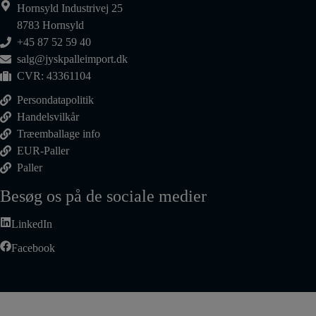
Hornsyld Industrivej 25
8783 Hornsyld
+45 87 52 59 40
salg@jyskpalleimport.dk
CVR: 43361104
Persondatapolitik
Handelsvilkår
Træemballage info
EUR-Paller
Paller
Besøg os på de sociale medier
LinkedIn
Facebook