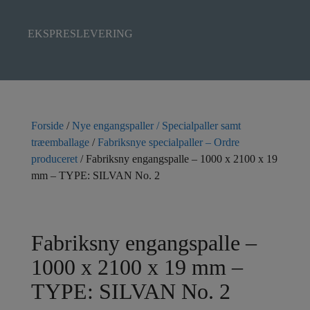
EKSPRESLEVERING
Forside
/
Nye engangspaller / Specialpaller samt
træemballage
/
Fabriksnye specialpaller – Ordre
produceret
/ Fabriksny engangspalle – 1000 x 2100 x 19
mm – TYPE: SILVAN No. 2
Fabriksny engangspalle –
1000 x 2100 x 19 mm –
TYPE: SILVAN No. 2