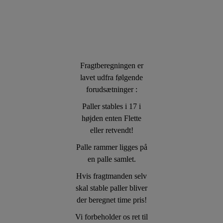
Fragtberegningen er
lavet udfra følgende
forudsætninger :
Paller stables i 17 i
højden enten Flette
eller retvendt!
Palle rammer ligges på
en palle samlet.
Hvis fragtmanden selv
skal stable paller bliver
der beregnet time pris!
Vi forbeholder os ret til