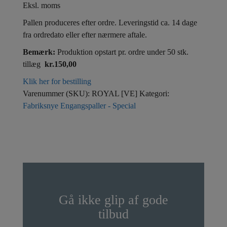
Eksl. moms
Pallen produceres efter ordre. Leveringstid ca. 14 dage
fra ordredato eller efter nærmere aftale.
Bemærk:
Produktion opstart pr. ordre under 50 stk.
tillæg
kr.150,00
Klik her for bestilling
Varenummer (SKU):
ROYAL [VE]
Kategori:
Fabriksnye Engangspaller - Special
Gå ikke glip af gode
tilbud