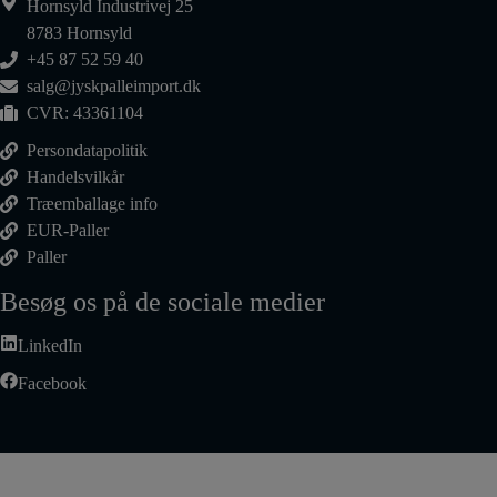
Hornsyld Industrivej 25
8783 Hornsyld
+45 87 52 59 40
salg@jyskpalleimport.dk
CVR: 43361104
Persondatapolitik
Handelsvilkår
Træemballage info
EUR-Paller
Paller
Besøg os på de sociale medier
LinkedIn
Facebook