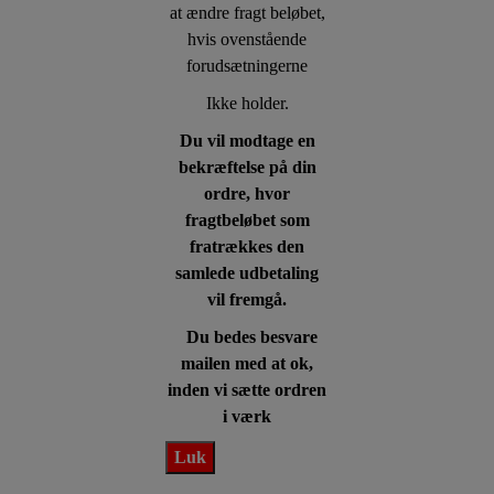
at ændre fragt beløbet,
hvis ovenstående
forudsætningerne
Ikke holder.
Du vil modtage en
bekræftelse på din
ordre, hvor
fragtbeløbet som
fratrækkes den
samlede udbetaling
vil fremgå.
Du bedes besvare
mailen med at ok,
inden vi sætte ordren
i værk
Luk