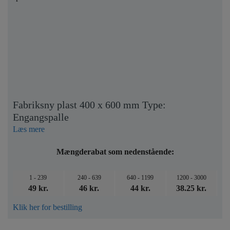
Fabriksny plast 400 x 600 mm Type:
Engangspalle
Læs mere
Mængderabat som nedenstående:
1 - 239
240 - 639
640 - 1199
1200 - 3000
49 kr.
46 kr.
44 kr.
38.25 kr.
Klik her for bestilling