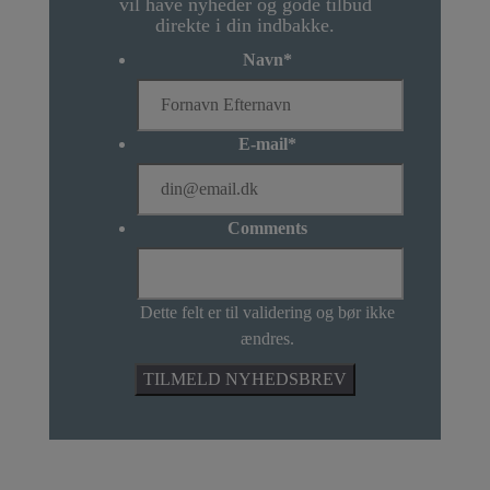
vil have nyheder og gode tilbud
direkte i din indbakke.
Navn
*
E-mail
*
Comments
Dette felt er til validering og bør ikke
ændres.