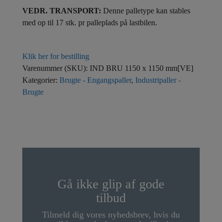
VEDR. TRANSPORT:
Denne palletype kan stables
med op til 17 stk. pr palleplads på lastbilen.
Klik her for bestilling
Varenummer (SKU):
IND BRU 1150 x 1150 mm[VE]
Kategorier:
Brugte - Engangspaller
,
Industripaller -
Brugte
Gå ikke glip af gode
tilbud
Tilmeld dig vores nyhedsbrev, hvis du