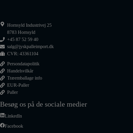
Hornsyld Industrivej 25
8783 Hornsyld
+45 87 52 59 40
salg@jyskpalleimport.dk
CVR: 43361104
Persondatapolitik
Handelsvilkår
Træemballage info
EUR-Paller
Paller
Besøg os på de sociale medier
LinkedIn
Facebook