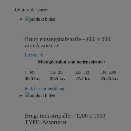
Relaterede varer
Brugt engangshalvpalle – 600 x 800
mm Assorteret
Læs mere
Mængderabat som nedenstående:
1 - 101
102 - 254
255 - 543
544 - 2000
30.5 kr.
29.5 kr.
27.5 kr.
25.25 kr.
Klik her for bestilling
Brugt Industripalle – 1200 x 1600
TYPE: Assorteret