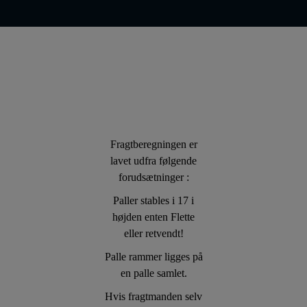
Fragtberegningen er
lavet udfra følgende
forudsætninger :
Paller stables i 17 i
højden enten Flette
eller retvendt!
Palle rammer ligges på
en palle samlet.
Hvis fragtmanden selv