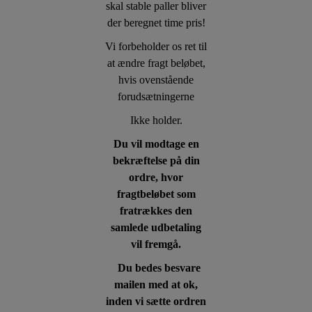
skal stable paller bliver
der beregnet time pris!
Vi forbeholder os ret til
at ændre fragt beløbet,
hvis ovenstående
forudsætningerne
Ikke holder.
Du vil modtage en
bekræftelse på din
ordre, hvor
fragtbeløbet som
fratrækkes den
samlede udbetaling
vil fremgå.
Du bedes besvare
mailen med at ok,
inden vi sætte ordren