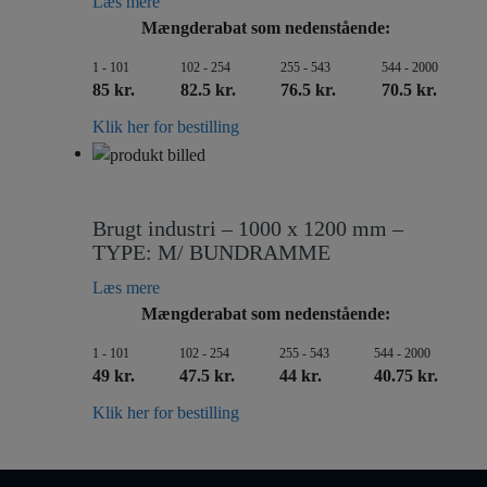
Læs mere
Mængderabat som nedenstående:
1 - 101
102 - 254
255 - 543
544 - 2000
85 kr.
82.5 kr.
76.5 kr.
70.5 kr.
Klik her for bestilling
Brugt industri – 1000 x 1200 mm –
TYPE: M/ BUNDRAMME
Læs mere
Mængderabat som nedenstående:
1 - 101
102 - 254
255 - 543
544 - 2000
49 kr.
47.5 kr.
44 kr.
40.75 kr.
Klik her for bestilling