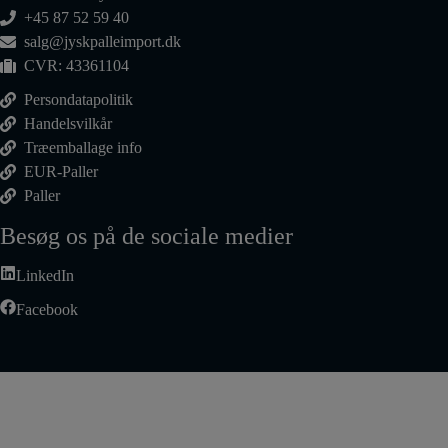
+45 87 52 59 40
salg@jyskpalleimport.dk
CVR: 43361104
Persondatapolitik
Handelsvilkår
Træemballage info
EUR-Paller
Paller
Besøg os på de sociale medier
LinkedIn
Facebook