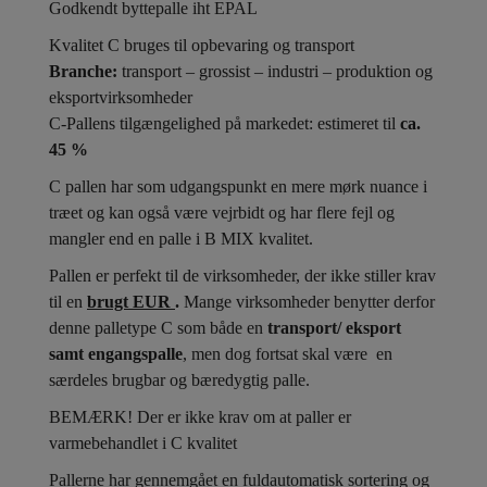
Godkendt byttepalle iht EPAL
Kvalitet C bruges til opbevaring og transport
Branche:
transport – grossist – industri – produktion og
eksportvirksomheder
C-Pallens tilgængelighed på markedet: estimeret til
ca.
45 %
C pallen har som udgangspunkt en mere mørk nuance i
træet og kan også være vejrbidt og har flere fejl og
mangler end en palle i B MIX kvalitet.
Pallen er perfekt til de virksomheder, der ikke stiller krav
til en
brugt EUR
.
Mange virksomheder benytter derfor
denne palletype C som både en
transport/
eksport
samt engangspalle
, men dog fortsat skal være en
særdeles brugbar og bæredygtig palle.
BEMÆRK! Der er ikke krav om at paller er
varmebehandlet i C kvalitet
Pallerne har gennemgået en fuldautomatisk sortering og