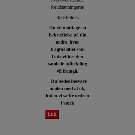
forudsætningerne
Ikke holder.
Du vil modtage en
bekræftelse på din
ordre, hvor
fragtbeløbet som
fratrækkes den
samlede udbetaling
vil fremgå.
Du bedes besvare
mailen med at ok,
inden vi sætte ordren
i værk
Luk