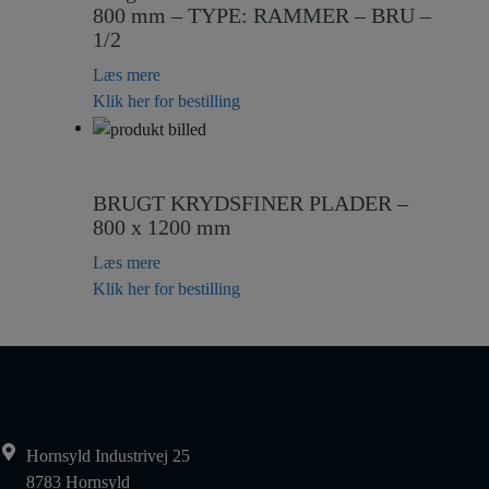
800 mm – TYPE: RAMMER – BRU –
1/2
Læs mere
Klik her for bestilling
BRUGT KRYDSFINER PLADER –
800 x 1200 mm
Læs mere
Klik her for bestilling
Hornsyld Industrivej 25
8783 Hornsyld