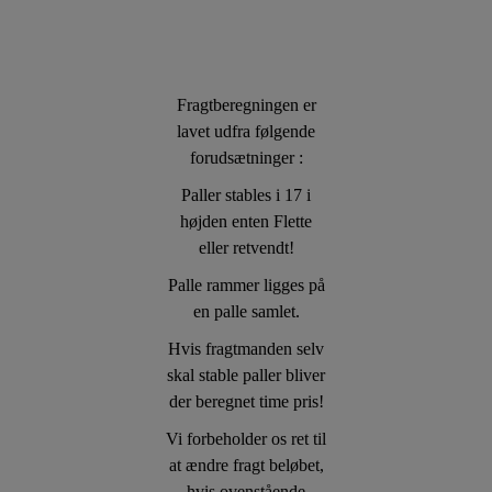
Fragtberegningen er
lavet udfra følgende
forudsætninger :
Paller stables i 17 i
højden enten Flette
eller retvendt!
Palle rammer ligges på
en palle samlet.
Hvis fragtmanden selv
skal stable paller bliver
der beregnet time pris!
Vi forbeholder os ret til
at ændre fragt beløbet,
hvis ovenstående