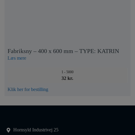
Fabriksny – 400 x 600 mm – TYPE: KATRIN
Læs mere
1 - 5000
32 kr.
Klik her for bestilling
Hornsyld Industrivej 25