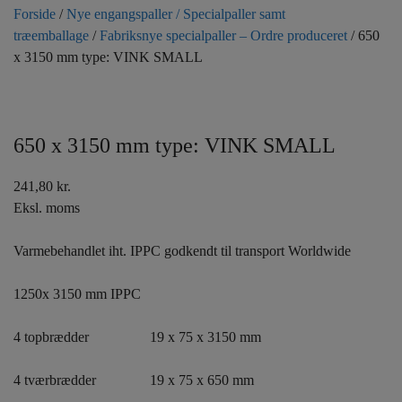
Forside
/
Nye engangspaller / Specialpaller samt
træemballage
/
Fabriksnye specialpaller – Ordre produceret
/ 650
x 3150 mm type: VINK SMALL
650 x 3150 mm type: VINK SMALL
241,80
kr.
Eksl. moms
Varmebehandlet iht. IPPC godkendt til transport Worldwide
1250x 3150 mm IPPC
4 topbrædder 19 x 75 x 3150 mm
4 tværbrædder 19 x 75 x 650 mm