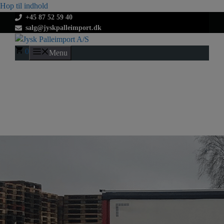
Hop til indhold
+45 87 52 59 40
salg@jyskpalleimport.dk
0
Menu