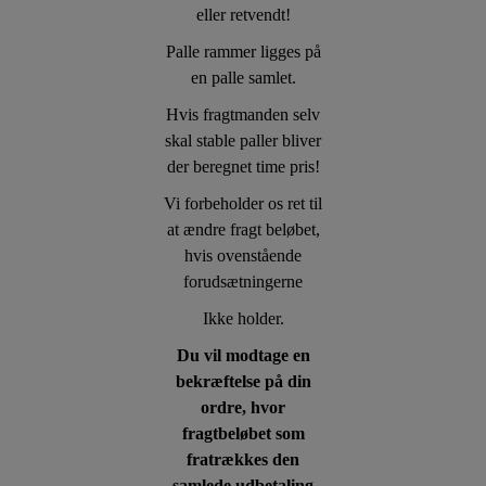
eller retvendt!
Palle rammer ligges på
en palle samlet.
Hvis fragtmanden selv
skal stable paller bliver
der beregnet time pris!
Vi forbeholder os ret til
at ændre fragt beløbet,
hvis ovenstående
forudsætningerne
Ikke holder.
Du vil modtage en
bekræftelse på din
ordre, hvor
fragtbeløbet som
fratrækkes den
samlede udbetaling