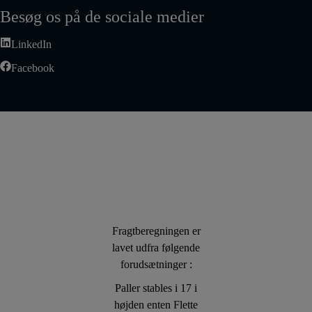
Besøg os på de sociale medier
LinkedIn
Facebook
Fragtberegningen er
lavet udfra følgende
forudsætninger :
Paller stables i 17 i
højden enten Flette