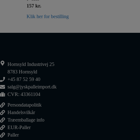
157 kr.
Klik her for bestilling
Hornsyld Industrivej 25
8783 Hornsyld
+45 87 52 59 40
salg@jyskpalleimport.dk
CVR: 43361104
Persondatapolitik
Handelsvilkår
Træemballage info
EUR-Paller
Paller