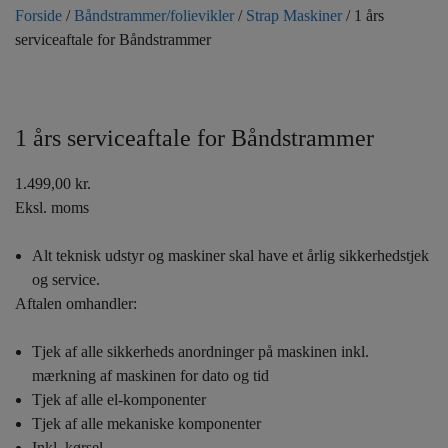
Forside
/
Båndstrammer/folievikler
/
Strap Maskiner
/ 1 års
serviceaftale for Båndstrammer
1 års serviceaftale for Båndstrammer
1.499,00
kr.
Eksl. moms
Alt teknisk udstyr og maskiner skal have et årlig sikkerhedstjek
og service.
Aftalen omhandler:
Tjek af alle sikkerheds anordninger på maskinen inkl.
mærkning af maskinen for dato og tid
Tjek af alle el-komponenter
Tjek af alle mekaniske komponenter
Inkl. kørsel